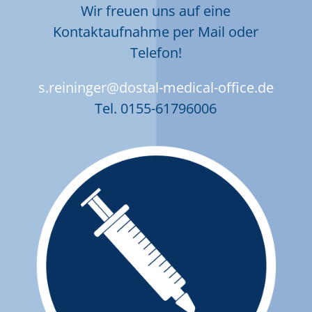
Wir freuen uns auf eine
Kontaktaufnahme per Mail oder
Telefon!
s.reininger@dostal-medical-office.de
Tel.
0155-61796006