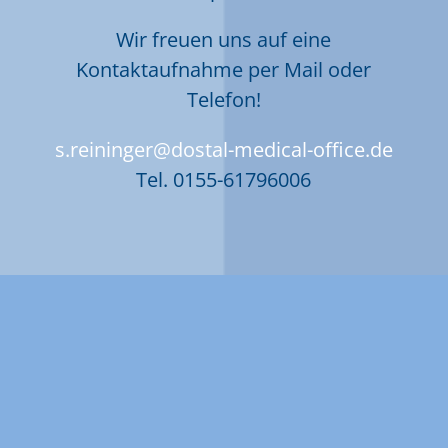
Wir freuen uns auf eine
Kontaktaufnahme per Mail oder
Telefon!
s.reininger@dostal-medical-office.de
Tel.
0155-61796006